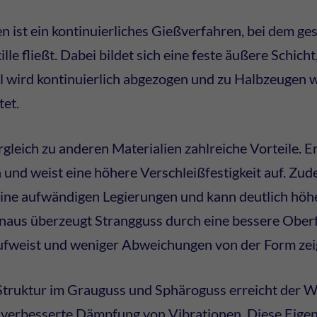
 ist ein kontinuierliches Gießverfahren, bei dem g
lle fließt. Dabei bildet sich eine feste äußere Schic
all wird kontinuierlich abgezogen und zu Halbzeuge
tet.
gleich zu anderen Materialien zahlreiche Vorteile. Er i
n und weist eine höhere Verschleißfestigkeit auf. Zudem
eine aufwändigen Legierungen und kann deutlich hö
naus überzeugt Strangguss durch eine bessere Oberf
ufweist und weniger Abweichungen von der Form zei
Struktur im Grauguss und Sphäroguss erreicht der W
e verbesserte Dämpfung von Vibrationen. Diese Eige