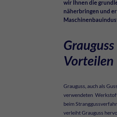
wir Ihnen die grund
näherbringen und erl
Maschinenbauindustr
Grauguss 
Vorteilen
Grauguss, auch als Guss
verwendeten Werkstoffe 
beim Stranggussverfahre
verleiht Grauguss hervo