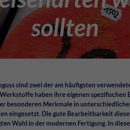
sollten
guss sind zwei der am häufigsten verwendet
e Werkstoffe haben ihre eigenen spezifischen
er besonderen Merkmale in unterschiedlich
 eingesetzt. Die gute Bearbeitbarkeit diese
ugten Wahl in der modernen Fertigung. In die