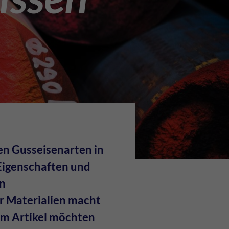
en Gusseisenarten in
 Eigenschaften und
en
r Materialien macht
sem Artikel möchten