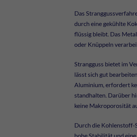
Das Stranggussverfahren
durch eine gekühlte Koki
flüssig bleibt. Das Met
oder Knüppeln verarbei
Strangguss bietet im Ver
lässt sich gut bearbeite
Aluminium, erfordert k
standhalten. Darüber hi
keine Makroporosität a
Durch die Kohlenstoff-
hohe Stabilität und ein