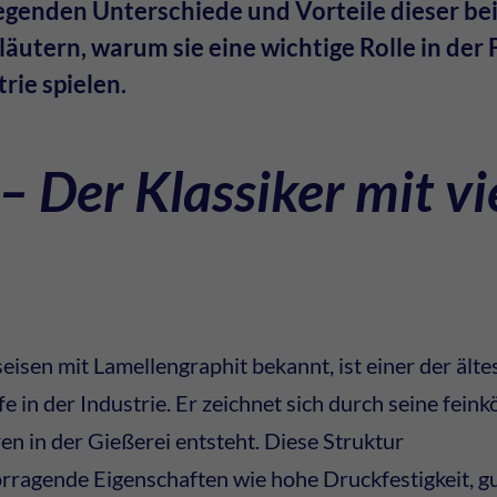
legenden Unterschiede und Vorteile dieser be
äutern, warum sie eine wichtige Rolle in der 
ie spielen.
– Der Klassiker mit vi
eisen mit Lamellengraphit bekannt, ist einer der ält
in der Industrie. Er zeichnet sich durch seine feinkö
n in der Gießerei entsteht. Diese Struktur
rragende Eigenschaften wie hohe Druckfestigkeit, g