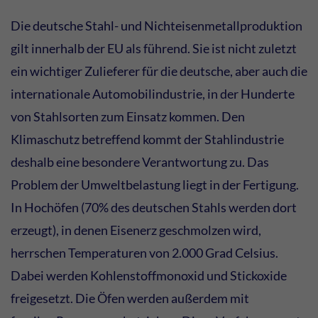
Die deutsche Stahl- und Nichteisenmetallproduktion
gilt innerhalb der EU als führend. Sie ist nicht zuletzt
ein wichtiger Zulieferer für die deutsche, aber auch die
internationale Automobilindustrie, in der Hunderte
von Stahlsorten zum Einsatz kommen. Den
Klimaschutz betreffend kommt der Stahlindustrie
deshalb eine besondere Verantwortung zu. Das
Problem der Umweltbelastung liegt in der Fertigung.
In Hochöfen (70% des deutschen Stahls werden dort
erzeugt), in denen Eisenerz geschmolzen wird,
herrschen Temperaturen von 2.000 Grad Celsius.
Dabei werden Kohlenstoffmonoxid und Stickoxide
freigesetzt. Die Öfen werden außerdem mit