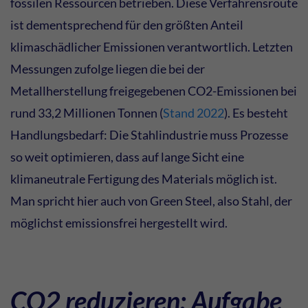
fossilen Ressourcen betrieben. Diese Verfahrensroute
ist dementsprechend für den größten Anteil
klimaschädlicher Emissionen verantwortlich. Letzten
Messungen zufolge liegen die bei der
Metallherstellung freigegebenen CO2-Emissionen bei
rund 33,2 Millionen Tonnen (
Stand 2022
). Es besteht
Handlungsbedarf: Die Stahlindustrie muss Prozesse
so weit optimieren, dass auf lange Sicht eine
klimaneutrale Fertigung des Materials möglich ist.
Man spricht hier auch von Green Steel, also Stahl, der
möglichst emissionsfrei hergestellt wird.
CO2 reduzieren: Aufgabe