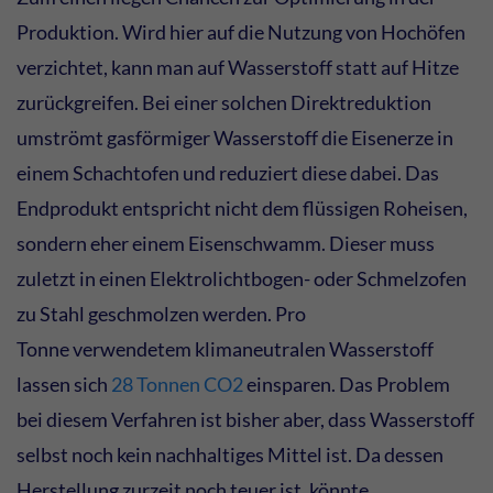
Produktion. Wird hier auf die Nutzung von Hochöfen
verzichtet, kann man auf Wasserstoff statt auf Hitze
zurückgreifen. Bei einer solchen Direktreduktion
umströmt gasförmiger Wasserstoff die Eisenerze in
einem Schachtofen und reduziert diese dabei. Das
Endprodukt entspricht nicht dem flüssigen Roheisen,
sondern eher einem Eisenschwamm. Dieser muss
zuletzt in einen Elektrolichtbogen- oder Schmelzofen
zu Stahl geschmolzen werden. Pro
Tonne verwendetem klimaneutralen Wasserstoff
lassen sich
28 Tonnen CO2
einsparen. Das Problem
bei diesem Verfahren ist bisher aber, dass Wasserstoff
selbst noch kein nachhaltiges Mittel ist. Da dessen
Herstellung zurzeit noch teuer ist, könnte