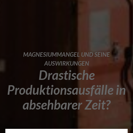
MAGNESIUMMANGEL UND SEINE
AUSWIRKUNGEN
Drastische
Produktionsausfälle in
absehbarer Zeit?