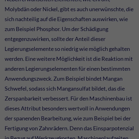
Molybdän oder Nickel, gibt es auch unerwünschte, die
sich nachteilig auf die Eigenschaften auswirken, wie
zum Beispiel Phosphor. Um der Schädigung
entgegenzuwirken, sollte der Anteil dieser
Legierungselemente so niedrig wie möglich gehalten
werden. Eine weitere Möglichkeit ist die Reaktion mit
anderen Legierungselementen für einen bestimmten
Anwendungszweck. Zum Beispiel bindet Mangan
Schwefel, sodass sich Mangansulfat bildet, das die
Zerspanbarkeit verbessert. Für den Maschinenbau ist
dieses Attribut besonders wertvoll in Anwendungen
der spanenden Bearbeitung, wie zum Beispiel bei der
Fertigung von Zahnrädern. Denn das Einsparpotenzial
in Bezug auf Werkzeugkosten, Maschinenlaufzeiten