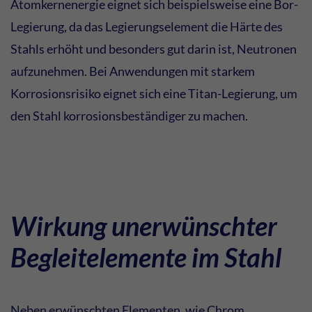
Atomkernenergie eignet sich beispielsweise eine Bor-
Legierung, da das Legierungselement die Härte des
Stahls erhöht und besonders gut darin ist, Neutronen
aufzunehmen. Bei Anwendungen mit starkem
Korrosionsrisiko eignet sich eine Titan-Legierung, um
den Stahl korrosionsbeständiger zu machen.
Wirkung unerwünschter
Begleitelemente im Stahl
Neben erwünschten Elementen, wie Chrom,