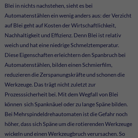
Blei in nichts nachstehen, sieht es bei
Automatenstählen ein wenig anders aus: der Verzicht
auf Blei geht auf Kosten der Wirtschaftlichkeit,
Nachhaltigkeit und Effizienz. Denn Blei ist relativ
weich und hat eine niedrige Schmelztemperatur.
Diese Eigenschaften erleichtern den Spanbruch bei
Automatenstählen, bilden einen Schmierfilm,
reduzieren die Zerspanungskräfte und schonen die
Werkzeuge. Das trägt nicht zuletzt zur
Prozesssicherheit bei. Mit dem Wegfall von Blei
können sich Spanknäuel oder zu lange Späne bilden.
Bei Mehrspindeldrehautomaten ist die Gefahr noch
höher, dass sich Späne um die rotierenden Werkzeuge
wickeln und einen Werkzeugbruch verursachen. So